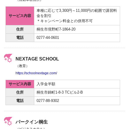
車種に応じて3,300円～11,000円の範囲で講習料
サービス内容
金を割引
＊キャンペーン料金との併用不可
住所
桐生市境野町7-1864‐20
電話
0277-44-0601
NEXTAGE SCHOOL
（教育）
https://schoolnextage.com/
サービス内容
入学金半額
住所
桐生市錦町1-8-3 TCビル2-B
電話
0277-88-9302
パークイン桐生