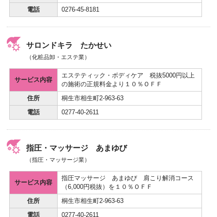
電話
0276-45-8181
サロンドキラ たかせい
（化粧品卸・エステ業）
エステティック・ボディケア 税抜5000円以上
サービス内容
の施術の正規料金より１０％ＯＦＦ
住所
桐生市相生町2-963-63
電話
0277-40-2611
指圧・マッサージ あまゆび
（指圧・マッサージ業）
指圧マッサージ あまゆび 肩こり解消コース
サービス内容
（6,000円税抜）を１０％ＯＦＦ
住所
桐生市相生町2-963-63
電話
0277-40-2611