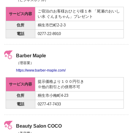
（ビジネスホテル）
ご宿泊のお客様おひとり様１本 「尾瀬のおいし
サービス内容
い水 ぐんまちゃん」プレゼント
住所
桐生市巴町2-2-3
電話
0277-22-8910
Barber Maple
（理容業）
https://www.barber-maple.com/
提示価格より１００円引き
サービス内容
※他の割引との併用不可
住所
桐生市小梅町4-23
電話
0277-47-7433
Beauty Salon COCO