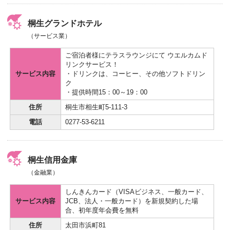
桐生グランドホテル
（サービス業）
ご宿泊者様にテラスラウンジにて ウエルカムド
リンクサービス！
サービス内容
・ドリンクは、コーヒー、その他ソフトドリン
ク
・提供時間15：00～19：00
住所
桐生市相生町5-111-3
電話
0277-53-6211
桐生信用金庫
（金融業）
しんきんカード（VISAビジネス、一般カード、
サービス内容
JCB、法人・一般カード）を新規契約した場
合、初年度年会費を無料
住所
太田市浜町81