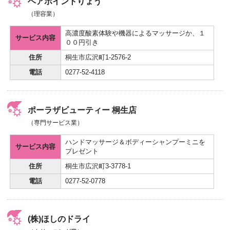
ヘアポイントりょう
（理容業）
高濃度酸素体験や機器によるマッサージか、１
サービス内容
００円引き
住所
桐生市広沢町1-2576-2
電話
0277-52-4118
ポーラザビューティー 桐生店
（専門サービス業）
ハンドマッサージ＆ボディーシャンプーミニを
サービス内容
プレゼント
住所
桐生市広沢町3-3778-1
電話
0277-52-0778
(株)ほしのドライ