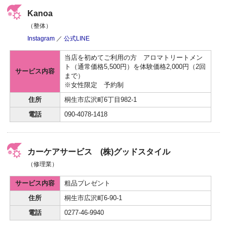
Kanoa
（整体）
Instagram
／
公式LINE
当店を初めてご利用の方 アロマトリートメン
ト（通常価格5,500円）を体験価格2,000円（2回
サービス内容
まで）
※女性限定 予約制
住所
桐生市広沢町6丁目982-1
電話
090-4078-1418
カーケアサービス (株)グッドスタイル
（修理業）
サービス内容
粗品プレゼント
住所
桐生市広沢町6-90-1
電話
0277-46-9940