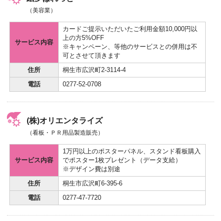
（美容業）
カードご提示いただいたご利用金額10,000円以
上の方5%OFF
サービス内容
※キャンペーン、等他のサービスとの併用は不
可とさせて頂きます
住所
桐生市広沢町2-3114-4
電話
0277-52-0708
(株)オリエンタライズ
（看板・ＰＲ用品製造販売）
1万円以上のポスターパネル、スタンド看板購入
サービス内容
でポスター1枚プレゼント（データ支給）
※デザイン費は別途
住所
桐生市広沢町6-395-6
電話
0277-47-7720