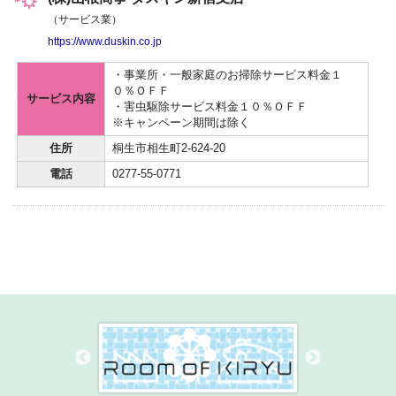
（サービス業）
https://www.duskin.co.jp
・事業所・一般家庭のお掃除サービス料金１
０％ＯＦＦ
サービス内容
・害虫駆除サービス料金１０％ＯＦＦ
※キャンペーン期間は除く
住所
桐生市相生町2-624-20
電話
0277-55-0771