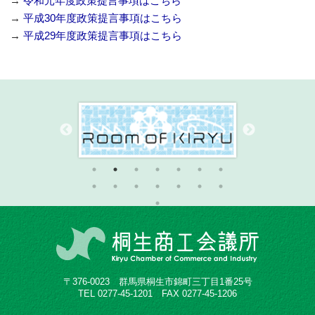
→
令和元年度政策提言事項はこちら
→
平成30年度政策提言事項はこちら
→
平成29年度政策提言事項はこちら
〒376-0023 群馬県桐生市錦町三丁目1番25号
TEL 0277-45-1201 FAX 0277-45-1206