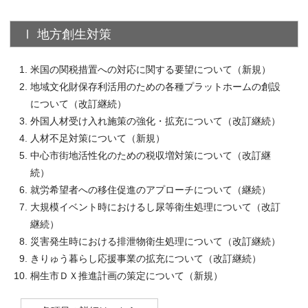
Ⅰ 地方創生対策
米国の関税措置への対応に関する要望について（新規）
地域文化財保存利活用のための各種プラットホームの創設
について（改訂継続）
外国人材受け入れ施策の強化・拡充について（改訂継続）
人材不足対策について（新規）
中心市街地活性化のための税収増対策について（改訂継
続）
就労希望者への移住促進のアプローチについて（継続）
大規模イベント時におけるし尿等衛生処理について（改訂
継続）
災害発生時における排泄物衛生処理について（改訂継続）
きりゅう暮らし応援事業の拡充について（改訂継続）
桐生市ＤＸ推進計画の策定について（新規）