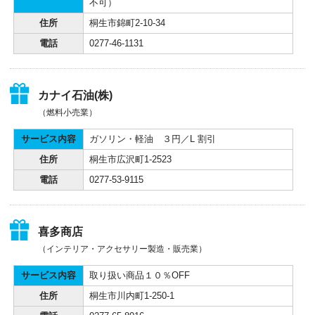
不可）
住所
桐生市錦町2-10-34
電話
0277-46-1131
カナイ石油(株)
（燃料小売業）
サービス内容
ガソリン・軽油 ３円／L 割引
住所
桐生市広沢町1-2523
電話
0277-53-9115
喜多商店
（インテリア・アクセサリー製造・販売業）
サービス内容
取り扱い商品１０％OFF
住所
桐生市川内町1-250-1