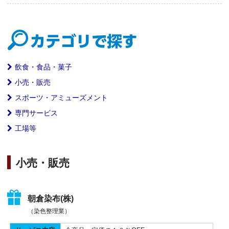
飲食・食品・菓子
小売・販売
スポーツ・アミューズメント
専門サービス
工場等
小売・販売
朝倉染布(株)
（染色整理業）