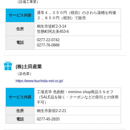
（設備工事業）
通常４，３５０円（税別）のさわら湯桶を特価
サービス内容
２，８５０円（税別）で販売
桐生市堤町2-3-14
住所
笠懸町阿左美453-6
0277-22-0742
電話
0277-76-0888
(株)土田産業
（染色業）
https://www.tsuchida-net.co.jp/
工場見学 色創館・mimimo shop商品５％オフ
サービス内容
（SALE品を除く・クーポンなどの割引との併用
不可）
住所
桐生市新宿2-2-21
電話
0277-45-2820