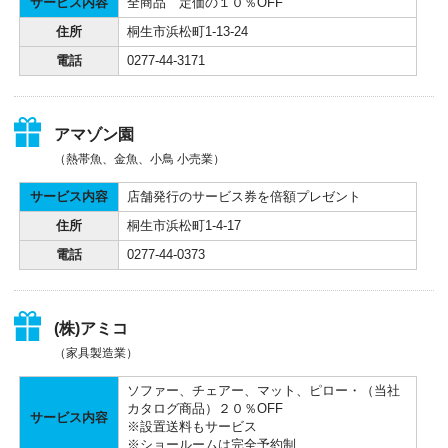
サービス内容
全商品 定価の１０％OFF
住所
桐生市浜松町1-13-24
電話
0277-44-3171
アマゾン園
（熱帯魚、金魚、小鳥 小売業）
サービス内容
店舗発行のサービス券を倍額プレゼント
住所
桐生市浜松町1-4-17
電話
0277-44-0373
(株)アミコ
（家具製造業）
ソファー、チェアー、マット、ピロー・（当社
カタログ商品）２０％OFF
サービス内容
※設置送料もサービス
※ショールームは完全予約制