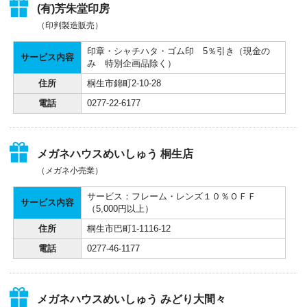
(有)芳朱堂印房
（印判製造販売）
印章・シャチハタ・ゴム印 5％引き（現金の
サービス内容
み 特別企画品除く）
住所
桐生市錦町2-10-28
電話
0277-22-6177
メガネハウスめいしゅう 桐生店
（メガネ小売業）
サービス：フレーム・レンズ１０％ＯＦＦ
サービス内容
（5,000円以上）
住所
桐生市巴町1-1116-12
電話
0277-46-1177
メガネハウスめいしゅう みどり大間々