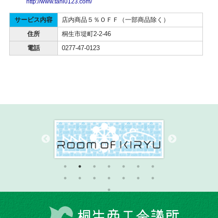
http://www.tani0123.com/
サービス内容
店内商品５％ＯＦＦ（一部商品除く）
住所
桐生市堤町2-2-46
電話
0277-47-0123