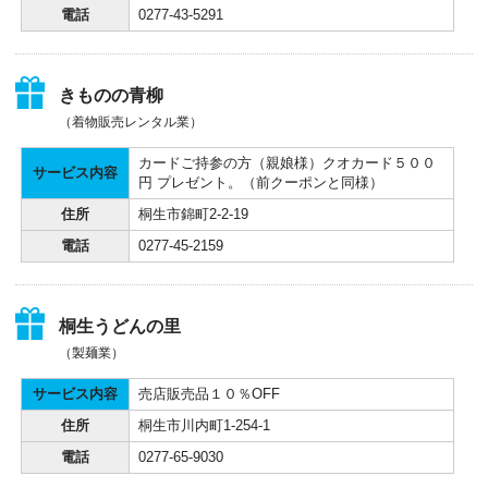
電話
0277-43-5291
きものの青柳
（着物販売レンタル業）
カードご持参の方（親娘様）クオカード５００
サービス内容
円 プレゼント。（前クーポンと同様）
住所
桐生市錦町2-2-19
電話
0277-45-2159
桐生うどんの里
（製麺業）
サービス内容
売店販売品１０％OFF
住所
桐生市川内町1-254-1
電話
0277-65-9030