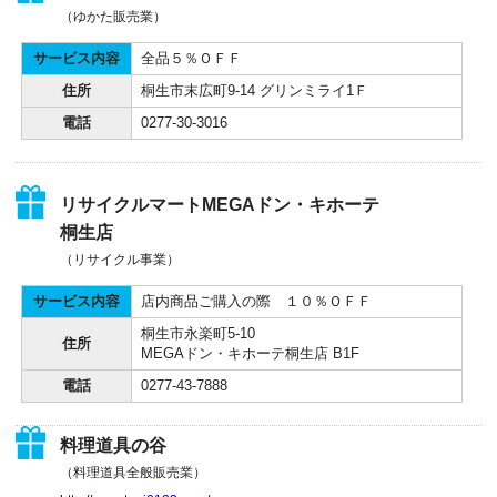
（ゆかた販売業）
サービス内容
全品５％ＯＦＦ
住所
桐生市末広町9-14 グリンミライ1Ｆ
電話
0277-30-3016
リサイクルマートMEGAドン・キホーテ
桐生店
（リサイクル事業）
サービス内容
店内商品ご購入の際 １０％ＯＦＦ
桐生市永楽町5-10
住所
MEGAドン・キホーテ桐生店 B1F
電話
0277-43-7888
料理道具の谷
（料理道具全般販売業）