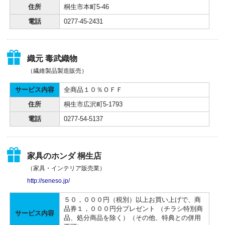
住所
桐生市本町5-46
電話
0277-45-2431
織元 毒武織物
（繊維製品製造販売）
サービス内容
全商品１０％ＯＦＦ
住所
桐生市広沢町5-1793
電話
0277-54-5137
家具のホンダ 桐生店
（家具・インテリア販売業）
http://seneso.jp/
５０，０００円（税別）以上お買い上げで、商
品券１，０００円分プレゼント （チラシ特別商
サービス内容
品、処分商品を除く）（その他、特典との併用