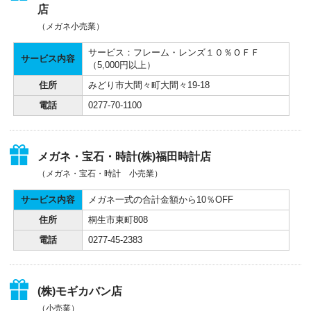
店
（メガネ小売業）
サービス：フレーム・レンズ１０％ＯＦＦ
サービス内容
（5,000円以上）
住所
みどり市大間々町大間々19-18
電話
0277-70-1100
メガネ・宝石・時計(株)福田時計店
（メガネ・宝石・時計 小売業）
サービス内容
メガネ一式の合計金額から10％OFF
住所
桐生市東町808
電話
0277-45-2383
(株)モギカバン店
（小売業）