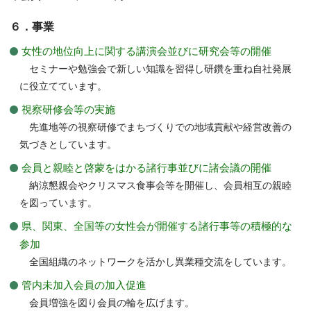
６．事業
女性の地位向上に関する講演会並びに研究会等の開催
セミナーや勉強会で新しい知識を習得し研鑽を重ね自社発展
に役立てています。
視察研修会等の実施
先進地等の視察研修でまちづくりでの地域貢献や経営改善の
気づきとしています。
会員と親睦と啓蒙をはかる諸行事並びに諸会議の開催
納涼懇親会やクリスマス食事会等を開催し、会員相互の親睦
を図っています。
県、関東、全国等の女性会が開催する諸行事等の積極的な
参加
全国組織のネットワークを活かし異業種交流をしています。
管内未加入会員の加入促進
会員増強を図り会員の輪を広げます。