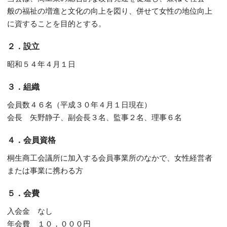
般の福祉の増進と文化の向上を図り、併せて女性の地位向上
に資することを目的とする。
２．設立
昭和５４年４月１日
３．組織
会員数４６名（平成３０年４月１日現在）
会長 矢野静子、副会長３名、監事２名、理事６名
４．会員資格
桐生商工会議所に加入する会員事業所のなかで、女性経営者
または事業に携わる方
５．会費
入会金 なし
年会費 １０，０００円