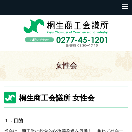
女性会
桐生商工会議所 女性会
１．目的
当会は、商工業の総合的な改善発達を促進し、兼ねて社会一