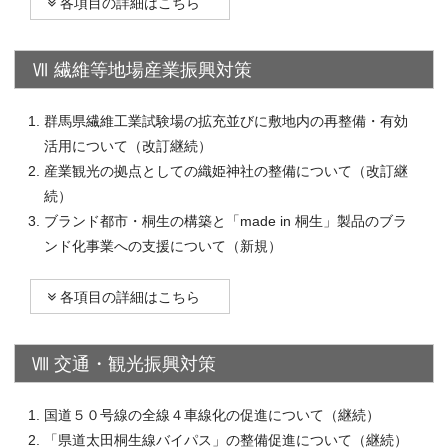
各項目の詳細はこちら
Ⅶ 繊維等地場産業振興対策
群馬県繊維工業試験場の拡充並びに敷地内の再整備・有効
活用について（改訂継続）
産業観光の拠点としての織姫神社の整備について（改訂継
続）
ブランド都市・桐生の構築と「made in 桐生」製品のブラ
ンド化事業への支援について（新規）
各項目の詳細はこちら
Ⅷ 交通・観光振興対策
国道５０号線の全線４車線化の促進について（継続）
「県道太田桐生線バイパス」の整備促進について（継続）