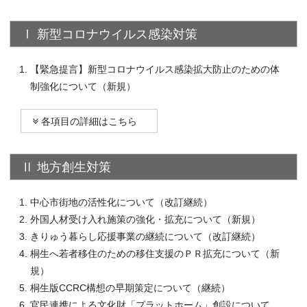
Ⅰ 新型コロナウイルス感染対策
【緊急提言】新型コロナウイルス感染拡大防止のための体
制強化について（新規）
各項目の詳細はこちら
Ⅱ 地方創生対策
中心市街地の活性化について（改訂継続）
外国人材受け入れ施策の強化・拡充について（新規）
きりゅう暮らし応援事業の継続について（改訂継続）
桐生へ若者移住のための移住支援のＰＲ拡充について（新
規）
桐生版CCRC構想の早期策定について（継続）
官民連携による文化財「プラットホーム」創設について