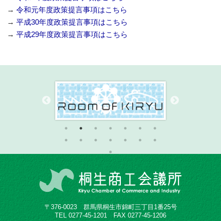
→
令和元年度政策提言事項はこちら
→
平成30年度政策提言事項はこちら
→
平成29年度政策提言事項はこちら
〒376-0023 群馬県桐生市錦町三丁目1番25号
TEL 0277-45-1201 FAX 0277-45-1206