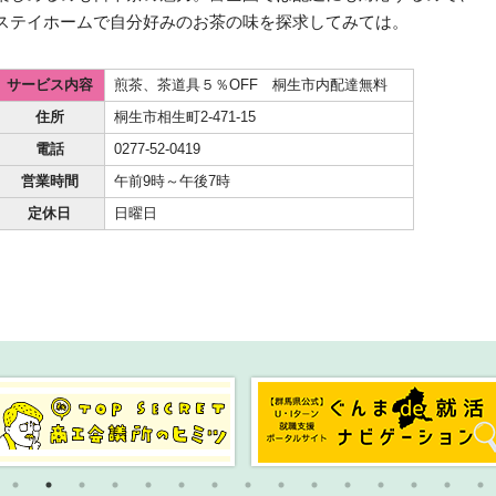
ステイホームで自分好みのお茶の味を探求してみては。
サービス内容
煎茶、茶道具５％OFF 桐生市内配達無料
住所
桐生市相生町2-471-15
電話
0277-52-0419
営業時間
午前9時～午後7時
定休日
日曜日