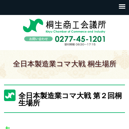
全日本製造業コマ大戦 桐生場所
全日本製造業コマ大戦 第２回桐
生場所