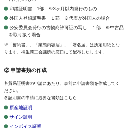
印鑑証明書 1部 ※3ヶ月以内発行のもの
外国人登録証明書 １部 ※代表が外国人の場合
公安委員会発行の古物商許可証の写し １部 ※中古品
を取り扱う場合
※「誓約書」、「業態内容届」、「署名届」は所定用紙とな
ります。桐生商工会議所の窓口にて配布したします。
② 申請書類の作成
各貿易証明書の申請にあたり、事前に申請書類を作成してく
ださい。
各証明書の申請に必要な書類はこちら
原産地証明
サイン証明
インボイス証明