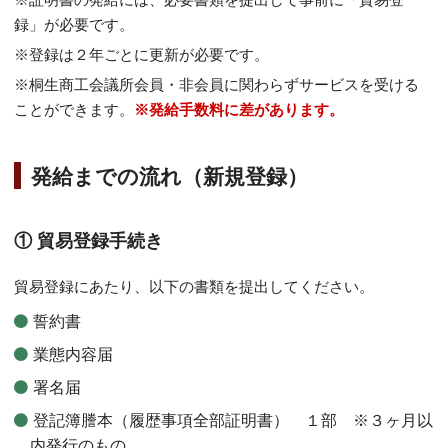
録」が必要です。
※登録は２年ごとに更新が必要です。
※桐生商工会議所会員・非会員に関わらずサービスを受ける
ことができます。
※発給手数料に差があります。
発給までの流れ（新規登録）
① 貿易登録手続き
貿易登録にあたり、以下の書類を提出してください。
誓約書
業態内容届
署名届
登記簿謄本（履歴事項全部証明書） １部 ※３ヶ月以
内発行のもの