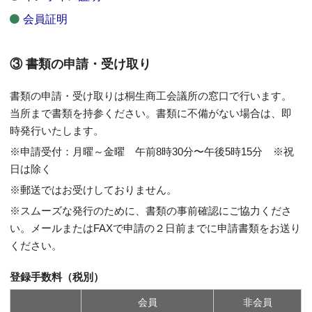
会員証明
③ 書類の申請・受け取り
書類の申請・受け取りは桐生商工会議所の窓口で行います。
当所まで書類を持参ください。書類に不備がない場合は、即
時発行いたします。
※申請受付：月曜～金曜 午前8時30分〜午後5時15分 ※祝
日は除く
※郵送ではお受けしておりません。
※スムーズな発行のために、書類の事前確認にご協力くださ
い。メールまたはFAXで申請の２日前までに申請書類をお送り
ください。
登録手数料（税別）
会員
非会員