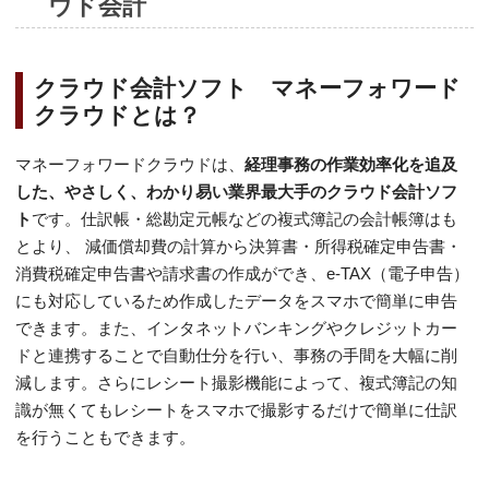
ウド会計
クラウド会計ソフト マネーフォワード
クラウドとは？
マネーフォワードクラウドは、
経理事務の作業効率化を追及
した、やさしく、わかり易い業界最大手のクラウド会計ソフ
ト
です。仕訳帳・総勘定元帳などの複式簿記の会計帳簿はも
とより、 減価償却費の計算から決算書・所得税確定申告書・
消費税確定申告書や請求書の作成ができ、e-TAX（電子申告）
にも対応しているため作成したデータをスマホで簡単に申告
できます。また、インタネットバンキングやクレジットカー
ドと連携することで自動仕分を行い、事務の手間を大幅に削
減します。さらにレシート撮影機能によって、複式簿記の知
識が無くてもレシートをスマホで撮影するだけで簡単に仕訳
を行うこともできます。