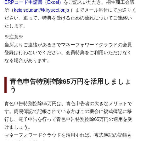
ERPコード申請書（Excel）
をご記入いただき、桐生商工会議
所（
keieisoudan@kiryucci.or.jp
）までメール添付にてお送りく
ださい。追って、特典を受けるための流れについてご連絡い
たします。
※注意※
当所よりご連絡があるまでマネーフォワードクラウドの会員
登録は行わないでください。会員特典をご利用いただけなく
なる場合があります。
青色申告特別控除65万円を活用しましょ
う
青色申告特別控除65万円は、青色申告者の大きなメリットで
す。簡易簿記で記帳されている方はこの機会に複式簿記に移
行し、電子申告を行って青色申告特別控除65万円の適用を受
けましょう。
マネーフォワードクラウドを活用すれば、複式簿記の記帳も